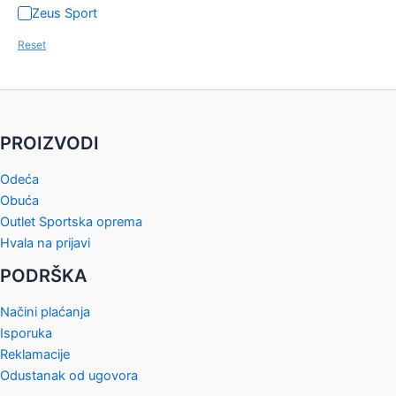
Zeus Sport
Reset
PROIZVODI
Odeća
Obuća
Outlet Sportska oprema
Hvala na prijavi
PODRŠKA
Načini plaćanja
Isporuka
Reklamacije
Odustanak od ugovora