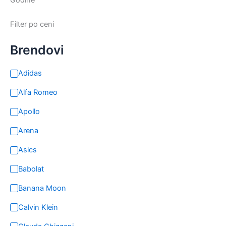
Godine
Filter po ceni
Brendovi
Adidas
Alfa Romeo
Apollo
Arena
Asics
Babolat
Banana Moon
Calvin Klein