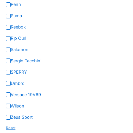
Penn
Puma
Reebok
Rip Curl
Salomon
Sergio Tacchini
SPERRY
Umbro
Versace 19V69
Wilson
Zeus Sport
Reset