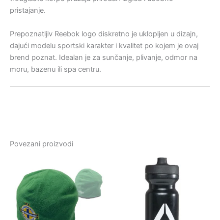
pristajanje.
Prepoznatljiv Reebok logo diskretno je uklopljen u dizajn,
dajući modelu sportski karakter i kvalitet po kojem je ovaj
brend poznat. Idealan je za sunčanje, plivanje, odmor na
moru, bazenu ili spa centru.
Povezani proizvodi