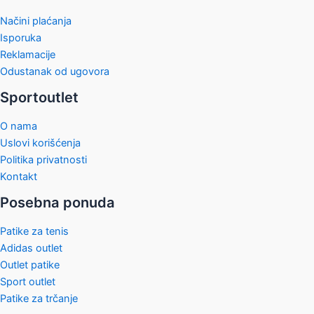
Načini plaćanja
Isporuka
Reklamacije
Odustanak od ugovora
Sportoutlet
O nama
Uslovi korišćenja
Politika privatnosti
Kontakt
Posebna ponuda
Patike za tenis
Adidas outlet
Outlet patike
Sport outlet
Patike za trčanje