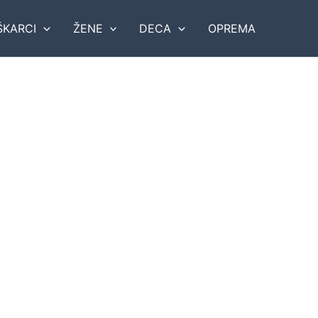
KARCI
ŽENE
DECA
OPREMA