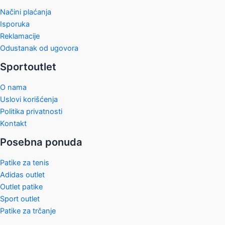
Načini plaćanja
Isporuka
Reklamacije
Odustanak od ugovora
Sportoutlet
O nama
Uslovi korišćenja
Politika privatnosti
Kontakt
Posebna ponuda
Patike za tenis
Adidas outlet
Outlet patike
Sport outlet
Patike za trčanje