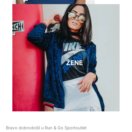
ŽENE
Bravo dobrodošli u Run & Go Sportoutlet