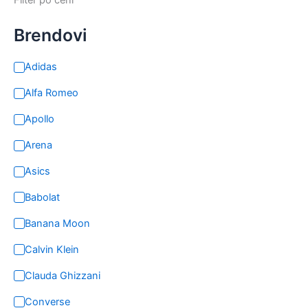
Brendovi
Adidas
Alfa Romeo
Apollo
Arena
Asics
Babolat
Banana Moon
Calvin Klein
Clauda Ghizzani
Converse