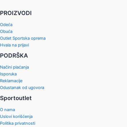
PROIZVODI
Odeća
Obuća
Outlet Sportska oprema
Hvala na prijavi
PODRŠKA
Načini plaćanja
Isporuka
Reklamacije
Odustanak od ugovora
Sportoutlet
O nama
Uslovi korišćenja
Politika privatnosti