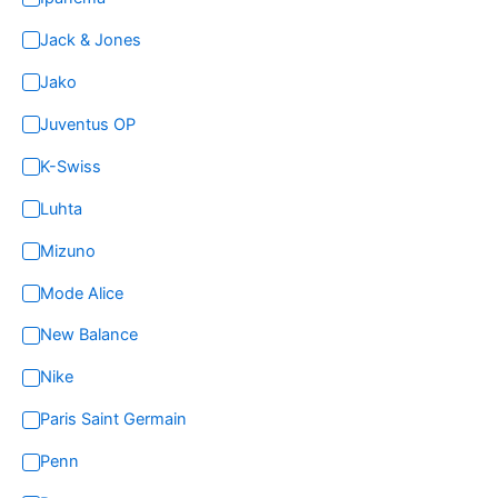
Jack & Jones
Jako
Juventus OP
K-Swiss
Luhta
Mizuno
Mode Alice
New Balance
Nike
Paris Saint Germain
Penn