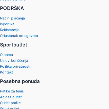
PODRŠKA
Načini plaćanja
Isporuka
Reklamacije
Odustanak od ugovora
Sportoutlet
O nama
Uslovi korišćenja
Politika privatnosti
Kontakt
Posebna ponuda
Patike za tenis
Adidas outlet
Outlet patike
Sport outlet