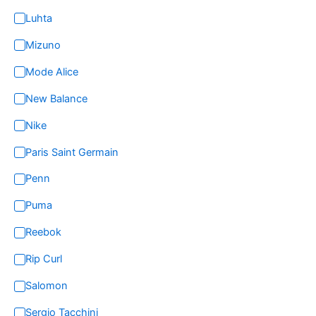
Luhta
Mizuno
Mode Alice
New Balance
Nike
Paris Saint Germain
Penn
Puma
Reebok
Rip Curl
Salomon
Sergio Tacchini